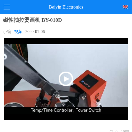
Baiyin Electronics
磁性抽拉烫画机 BY-010D
小编
视频
2020-01-06
Click:
1088