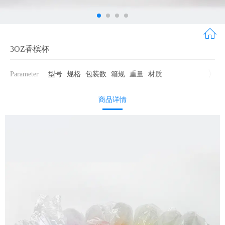
3OZ香槟杯
Parameter
型号
规格
包装数
箱规
重量
材质
商品详情