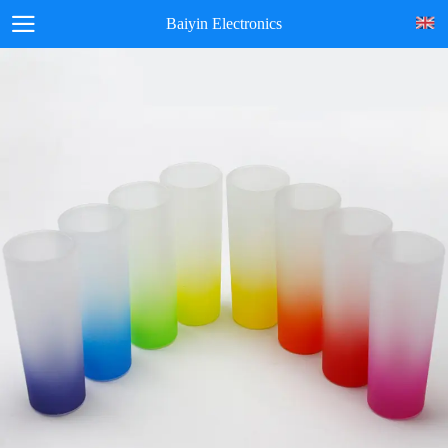
Baiyin Electronics