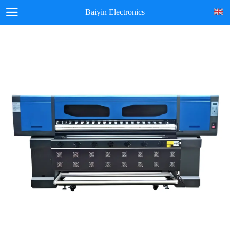
Baiyin Electronics